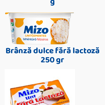
g
Brânză dulce fără lactoză
250 gr