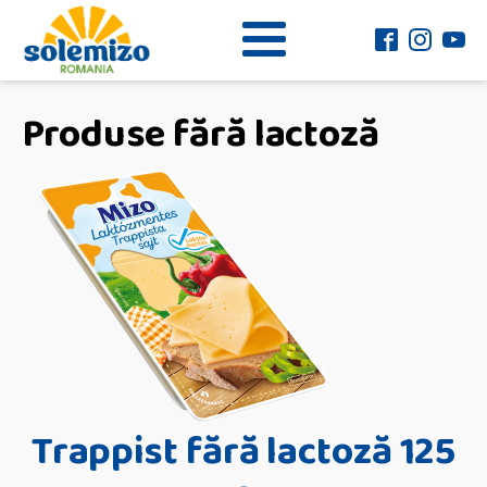
Produse fără lactoză
Trappist fără lactoză 125