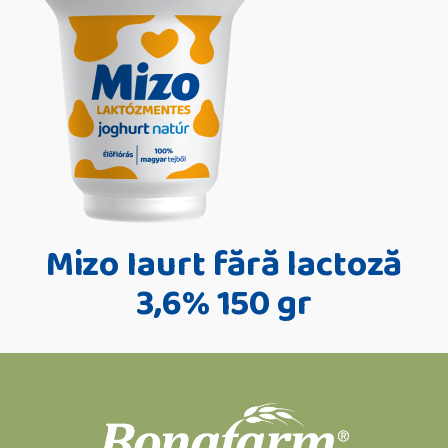
Mizo Iaurt fără lactoză
3,6% 150 gr