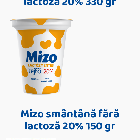
lactoză 20% 330 gr
Mizo smântână fără
lactoză 20% 150 gr