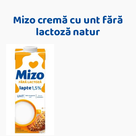
Mizo cremă cu unt fără
lactoză natur