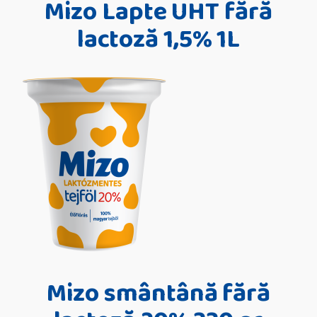
Mizo Lapte UHT fără
lactoză 1,5% 1L
Mizo smântână fără