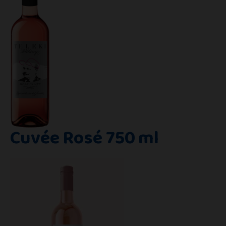
Cuvée Rosé 750 ml