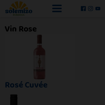
Vin Rose
Rosé Cuvée