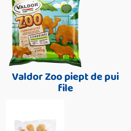
Valdor Zoo piept de pui
file