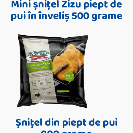
Mini șnițel Zizu piept de
pui în înveliș 500 grame
Șnițel din piept de pui