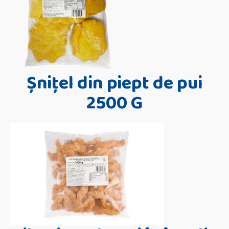
Șnițel din piept de pui
2500 G