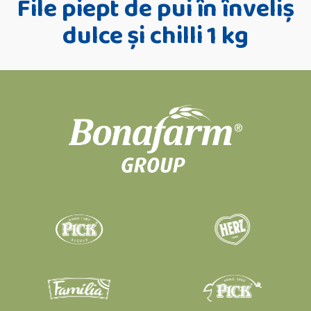
File piept de pui în înveliș
dulce și chilli 1 kg