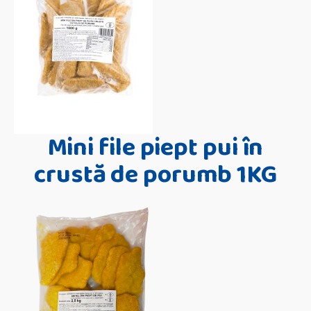
Mini file piept pui în
crustă de porumb 1KG