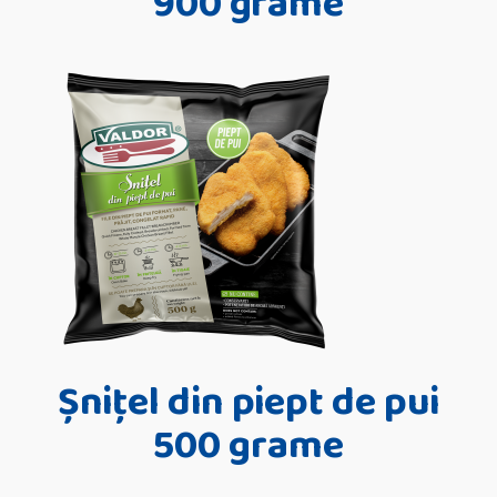
900 grame
Șnițel din piept de pui
500 grame